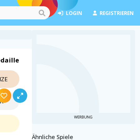
LOGIN
REGISTRIEREN
daille
ZE
ER
WERBUNG
D
Ähnliche Spiele