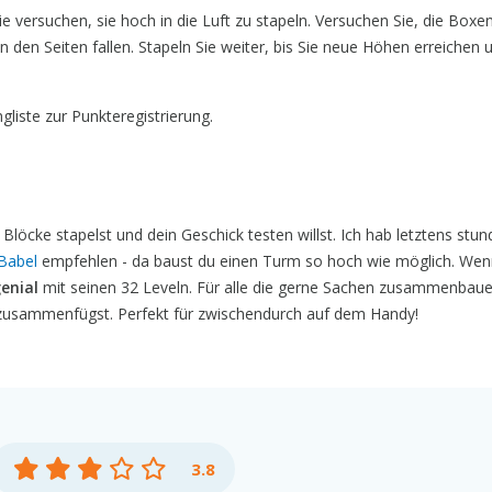
e versuchen, sie hoch in die Luft zu stapeln. Versuchen Sie, die Boxe
n den Seiten fallen. Stapeln Sie weiter, bis Sie neue Höhen erreichen 
liste zur Punkteregistrierung.
löcke stapelst und dein Geschick testen willst. Ich hab letztens stu
Babel
empfehlen - da baust du einen Turm so hoch wie möglich. Wen
enial
mit seinen 32 Leveln. Für alle die gerne Sachen zusammenbaue
zusammenfügst. Perfekt für zwischendurch auf dem Handy!
3.8