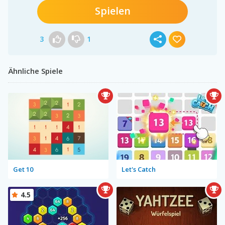
Spielen
3
1
Ähnliche Spiele
Get 10
Let's Catch
4.5