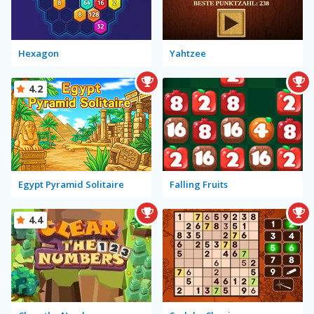
Hexagon
Yahtzee
4.2
Egypt Pyramid Solitaire
Falling Fruits
4.4