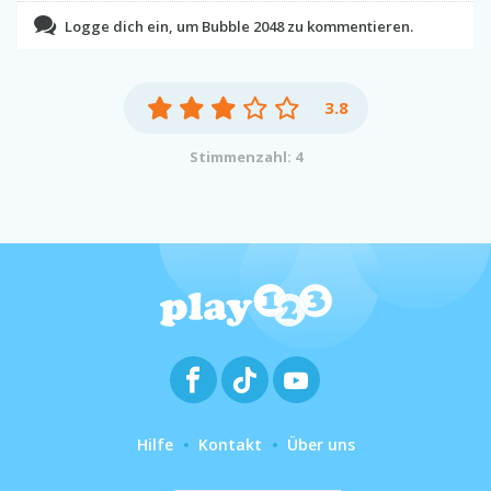
Logge dich ein, um Bubble 2048 zu kommentieren.
3.8
Stimmenzahl: 4
Hilfe
Kontakt
Über uns