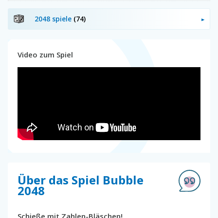
2048 spiele
(74)
Video zum Spiel
Über das Spiel Bubble
2048
Schieße mit Zahlen-Bläschen!