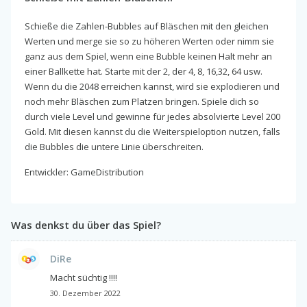
Schieße die Zahlen-Bubbles auf Bläschen mit den gleichen
Werten und merge sie so zu höheren Werten oder nimm sie
ganz aus dem Spiel, wenn eine Bubble keinen Halt mehr an
einer Ballkette hat. Starte mit der 2, der 4, 8, 16,32, 64 usw.
Wenn du die 2048 erreichen kannst, wird sie explodieren und
noch mehr Bläschen zum Platzen bringen. Spiele dich so
durch viele Level und gewinne für jedes absolvierte Level 200
Gold. Mit diesen kannst du die Weiterspieloption nutzen, falls
die Bubbles die untere Linie überschreiten.
Entwickler: GameDistribution
Was denkst du über das Spiel?
DiRe
Macht süchtig !!!!
30. Dezember 2022