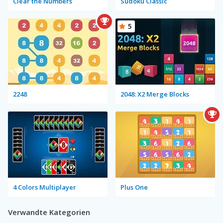
Clear the Numbers
Sudoku Classic
5
2248
2048: X2 Merge Blocks
4 Colors Multiplayer
Plus One
Verwandte Kategorien