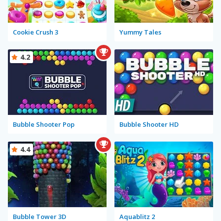
Cookie Crush 3
Yummy Tales
4.2
Bubble Shooter Pop
Bubble Shooter HD
4.4
Bubble Tower 3D
Aquablitz 2