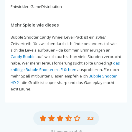
Entwickler: GameDistribution
Mehr Spiele wie dieses
Bubble Shooter Candy Wheel Level Pack ist ein
süßer
Zeitvertreib für zwischendurch. Ich finde besonders toll wie
sich die Levels aufbauen - da kommen Erinnerungen an
Candy Bubble
auf, wo ich auch schon viele Stunden verbracht
habe. Wer mehr Herausforderung sucht sollte unbedingt
das
knifflige Bubble Shooter mit Früchten
ausprobieren. Für noch
mehr Spaß mit bunten Blasen empfehle ich
Bubble Shooter
HD 2
- die Grafik ist super sharp und das Gameplay macht
echt Laune.
3.3
Stimmenzahl: 6