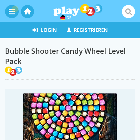
DE
LOGIN
REGISTRIEREN
Bubble Shooter Candy Wheel Level
Pack