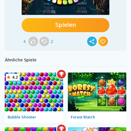
Spielen
4
2
Ähnliche Spiele
4.2
Bubble Shooter
Forest Match