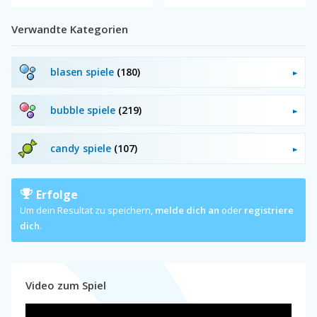
Verwandte Kategorien
blasen spiele
(180)
bubble spiele
(219)
candy spiele
(107)
Erfolge
Um dein Resultat zu speichern,
melde dich an
oder
registriere
dich
.
Video zum Spiel