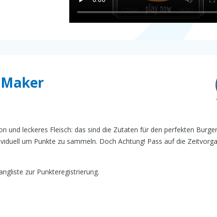
r Maker
n und leckeres Fleisch: das sind die Zutaten für den perfekten Burger.
ividuell um Punkte zu sammeln. Doch Achtung! Pass auf die Zeitvorg
ngliste zur Punkteregistrierung.