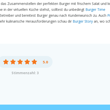
– das Zusammenstellen der perfekten Burger mit frischem Salat und 
in der virtuellen Küche stehst, solltest du unbedingt
Burger Time
d-Betreiber und bereitest Burger genau nach Kundenwunsch zu. Auch
P
ehr kulinarische Herausforderungen schau dir
Burger Story
an, wo sch
5.0
Stimmenzahl: 3