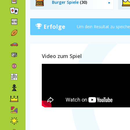
Burger Spiele
(30)
Erfolge
Um dein Resultat zu speich
Video zum Spiel