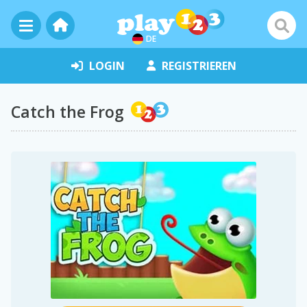
DE
LOGIN
REGISTRIEREN
Catch the Frog