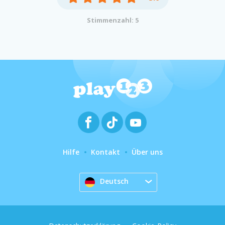
Stimmenzahl: 5
Hilfe
Kontakt
Über uns
Deutsch