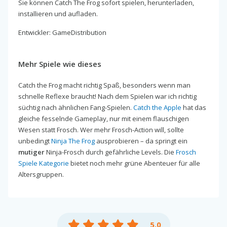
Sie können Catch The Frog sofort spielen, herunterladen,
installieren und aufladen.
Entwickler: GameDistribution
Mehr Spiele wie dieses
Catch the Frog macht richtig Spaß, besonders wenn man
schnelle Reflexe braucht! Nach dem Spielen war ich richtig
süchtig nach ähnlichen Fang-Spielen.
Catch the Apple
hat das
gleiche fesselnde Gameplay, nur mit einem flauschigen
Wesen statt Frosch. Wer mehr Frosch-Action will, sollte
unbedingt
Ninja The Frog
ausprobieren – da springt ein
mutiger
Ninja-Frosch durch gefährliche Levels. Die
Frosch
Spiele Kategorie
bietet noch mehr grüne Abenteuer für alle
Altersgruppen.
5.0