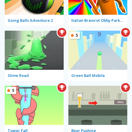
Going Balls Adventure 2
Italian Brainrot Obby Parkour
5
Slime Road
Green Ball Mobile
5
Tower Fall
Beer Pushing