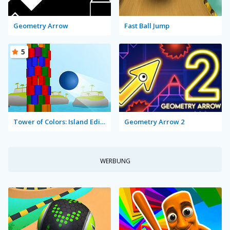
Geometry Arrow
Fast Ball Jump
5
Tower of Colors: Island Edition
Geometry Arrow 2
WERBUNG