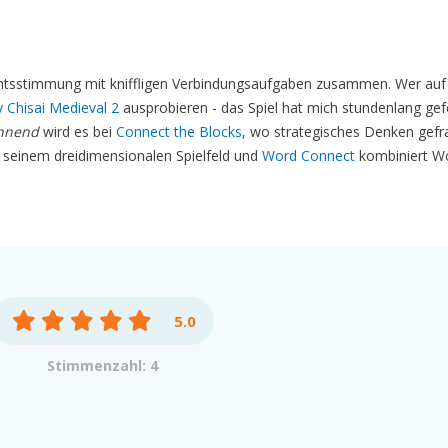
chtsstimmung mit kniffligen Verbindungsaufgaben zusammen. Wer auf
 Chisai Medieval 2
ausprobieren - das Spiel hat mich stundenlang gef
nnend
wird es bei
Connect the Blocks
, wo strategisches Denken gefra
 seinem dreidimensionalen Spielfeld und
Word Connect
kombiniert Wö
5.0
Stimmenzahl: 4