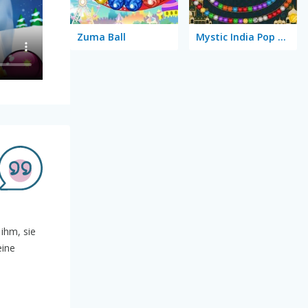
Zuma Ball
Mystic India Pop Express
ihm, sie
eine