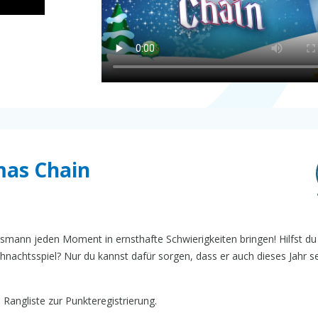
mas Chain
mann jeden Moment in ernsthafte Schwierigkeiten bringen! Hilfst du 
nachtsspiel? Nur du kannst dafür sorgen, dass er auch dieses Jahr s
 Rangliste zur Punkteregistrierung.