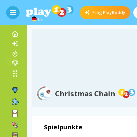
Frag
PlayBuddy
DE
Christmas Chain
Spielpunkte