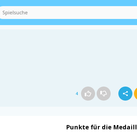
4
Punkte für die Medail