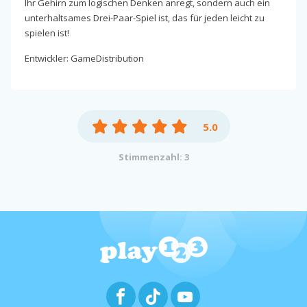
Ihr Gehirn zum logischen Denken anregt, sondern auch ein
unterhaltsames Drei-Paar-Spiel ist, das für jeden leicht zu
spielen ist!
Entwickler: GameDistribution
5.0
Stimmenzahl: 3