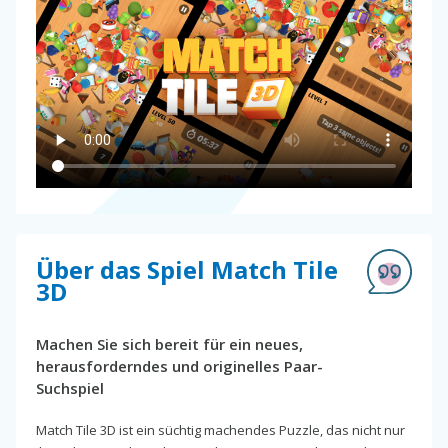
Über das Spiel Match Tile
3D
Machen Sie sich bereit für ein neues,
herausforderndes und originelles Paar-
Suchspiel
Match Tile 3D ist ein süchtig machendes Puzzle, das nicht nur