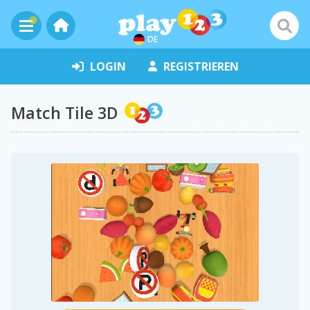
DE
LOGIN
REGISTRIEREN
Match Tile 3D