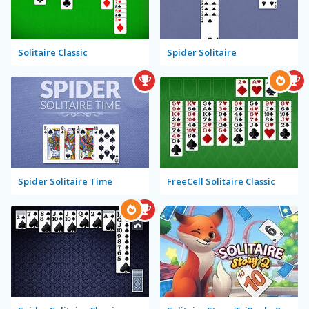
Solitaire Classic
Spider Solitaire
Spider Solitaire Time
FreeCell Solitaire Classic