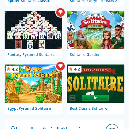
Spider Solitaire Classic
Solitaire Story: TriPeaks 2
Fantasy Pyramid Solitaire
Solitaire Garden
4.2
4.2
Egypt Pyramid Solitaire
Best Classic Solitaire