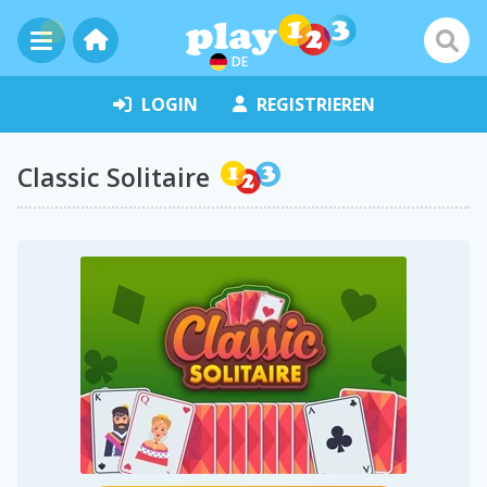
DE
LOGIN
REGISTRIEREN
Classic Solitaire