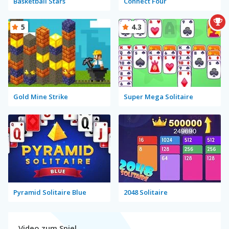
Basketball Stars
Connect Four
5
4.3
Gold Mine Strike
Super Mega Solitaire
Pyramid Solitaire Blue
2048 Solitaire
Video zum Spiel