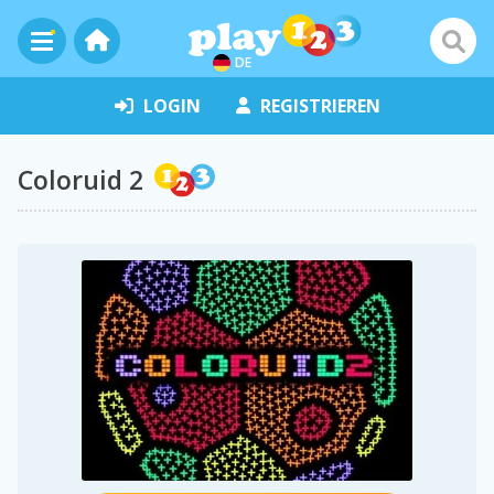
DE
LOGIN
REGISTRIEREN
Coloruid 2