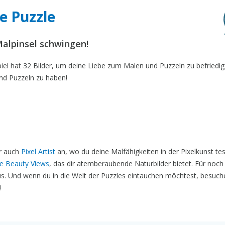
e Puzzle
Malpinsel schwingen!
el hat 32 Bilder, um deine Liebe zum Malen und Puzzeln zu befriedig
nd Puzzeln zu haben!
ir auch
Pixel Artist
an, wo du deine Malfähigkeiten in der Pixelkunst te
le Beauty Views
, das dir atemberaubende Naturbilder bietet. Für noc
s. Und wenn du in die Welt der Puzzles eintauchen möchtest, besuch
!