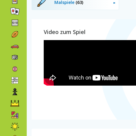
Malspiele
(63)
Video zum Spiel