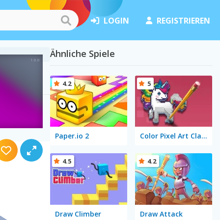
LOGIN
REGISTRIEREN
Ähnliche Spiele
4.2
5
Paper.io 2
Color Pixel Art Classic
4.5
4.2
Draw Climber
Draw Attack