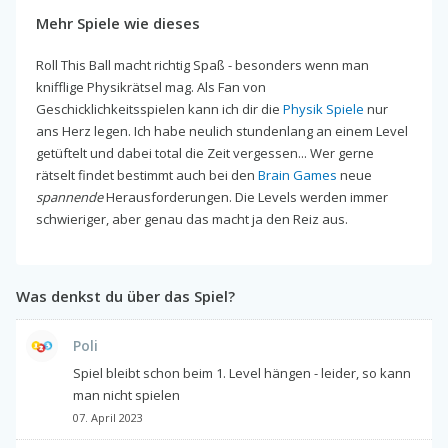
Mehr Spiele wie dieses
Roll This Ball macht richtig Spaß - besonders wenn man
knifflige Physikrätsel mag. Als Fan von
Geschicklichkeitsspielen kann ich dir die
Physik Spiele
nur
ans Herz legen. Ich habe neulich stundenlang an einem Level
getüftelt und dabei total die Zeit vergessen... Wer gerne
rätselt findet bestimmt auch bei den
Brain Games
neue
spannende
Herausforderungen. Die Levels werden immer
schwieriger, aber genau das macht ja den Reiz aus.
Was denkst du über das Spiel?
Poli
Spiel bleibt schon beim 1. Level hängen - leider, so kann
man nicht spielen
07. April 2023