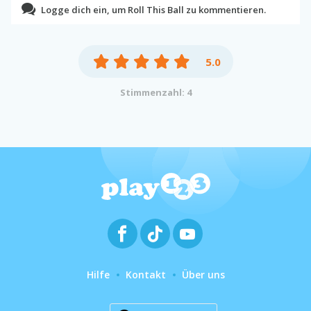
Logge dich ein, um Roll This Ball zu kommentieren.
5.0
Stimmenzahl: 4
Hilfe
Kontakt
Über uns