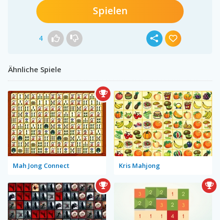
Spielen
4
Ähnliche Spiele
Mah Jong Connect
Kris Mahjong