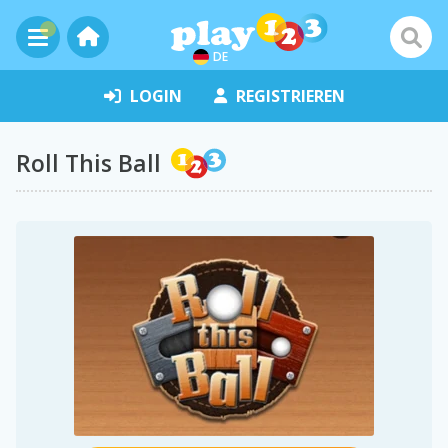
DE
LOGIN
REGISTRIEREN
Roll This Ball