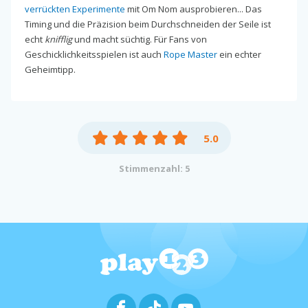
verrückten Experimente
mit Om Nom ausprobieren... Das
Timing und die Präzision beim Durchschneiden der Seile ist
echt
knifflig
und macht süchtig. Für Fans von
Geschicklichkeitsspielen ist auch
Rope Master
ein echter
Geheimtipp.
5.0
Stimmenzahl: 5