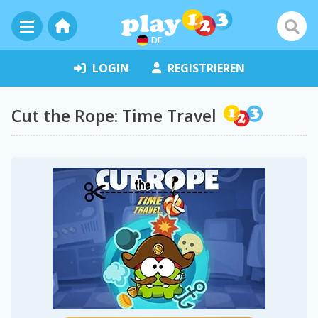
DE
LOGIN
REGISTRIEREN
Cut the Rope: Time Travel