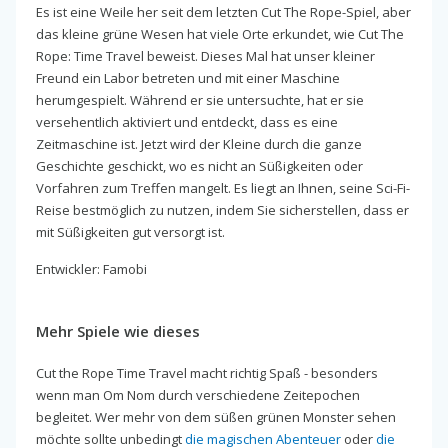
Es ist eine Weile her seit dem letzten Cut The Rope-Spiel, aber
das kleine grüne Wesen hat viele Orte erkundet, wie Cut The
Rope: Time Travel beweist. Dieses Mal hat unser kleiner
Freund ein Labor betreten und mit einer Maschine
herumgespielt. Während er sie untersuchte, hat er sie
versehentlich aktiviert und entdeckt, dass es eine
Zeitmaschine ist. Jetzt wird der Kleine durch die ganze
Geschichte geschickt, wo es nicht an Süßigkeiten oder
Vorfahren zum Treffen mangelt. Es liegt an Ihnen, seine Sci-Fi-
Reise bestmöglich zu nutzen, indem Sie sicherstellen, dass er
mit Süßigkeiten gut versorgt ist.
Entwickler: Famobi
Mehr Spiele wie dieses
Cut the Rope Time Travel macht richtig Spaß - besonders
wenn man Om Nom durch verschiedene Zeitepochen
begleitet. Wer mehr von dem süßen grünen Monster sehen
möchte sollte unbedingt
die magischen Abenteuer
oder
die