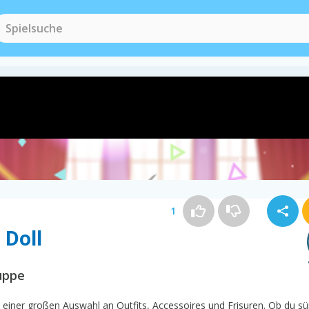
1
 Doll
uppe
 einer großen Auswahl an Outfits, Accessoires und Frisuren. Ob du sü