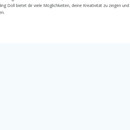
g Doll bietet dir viele Möglichkeiten, deine Kreativität zu zeigen un
en.