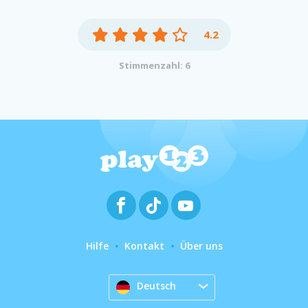
4.2
Stimmenzahl: 6
Hilfe
Kontakt
Über uns
Deutsch