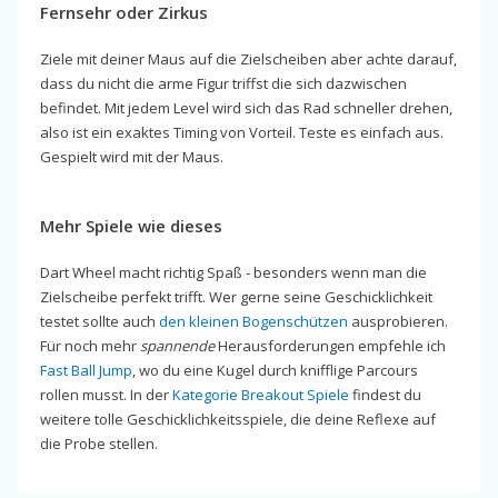
Fernsehr oder Zirkus
Ziele mit deiner Maus auf die Zielscheiben aber achte darauf,
dass du nicht die arme Figur triffst die sich dazwischen
befindet. Mit jedem Level wird sich das Rad schneller drehen,
also ist ein exaktes Timing von Vorteil. Teste es einfach aus.
Gespielt wird mit der Maus.
Mehr Spiele wie dieses
Dart Wheel macht richtig Spaß - besonders wenn man die
Zielscheibe perfekt trifft. Wer gerne seine Geschicklichkeit
testet sollte auch
den kleinen Bogenschützen
ausprobieren.
Für noch mehr
spannende
Herausforderungen empfehle ich
Fast Ball Jump
, wo du eine Kugel durch knifflige Parcours
rollen musst. In der
Kategorie Breakout Spiele
findest du
weitere tolle Geschicklichkeitsspiele, die deine Reflexe auf
die Probe stellen.