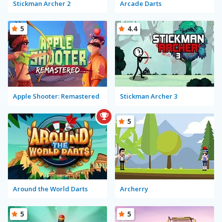
Stickman Archer 2
Arcade Darts
5
4.4
Apple Shooter: Remastered
Stickman Archer 3
5
Around the World Darts
Archerry
5
5