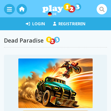
DE
LOGIN
REGISTRIEREN
Dead Paradise