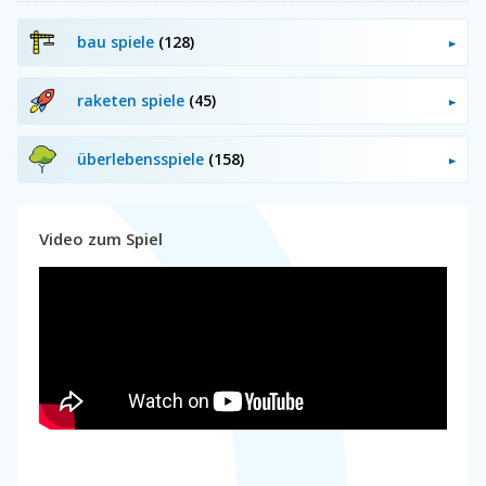
bau spiele
(128)
raketen spiele
(45)
überlebensspiele
(158)
Video zum Spiel