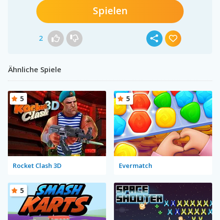
Spielen
2
Ähnliche Spiele
5
5
Rocket Clash 3D
Evermatch
5