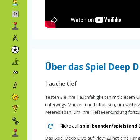
Über das Spiel Deep D
Tauche tief
Testen Sie Ihre Tauchfähigkeiten mit diesem U
unterwegs Münzen und Luftblasen, um weiterzu
Meeresleben, um Ihre Tiefseeerkundung fortzu
Klicke auf
spiel beenden/spielstand 
Das Spiel Deep Dive auf Play123 hat eine Rangl