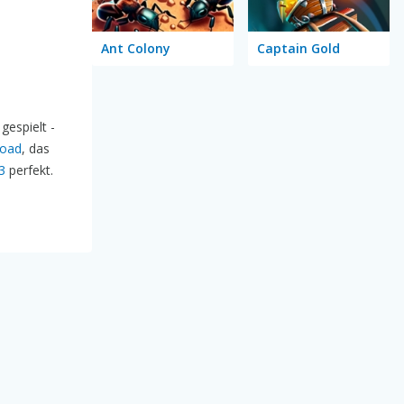
Ant Colony
Captain Gold
gespielt -
Road
, das
3
perfekt.