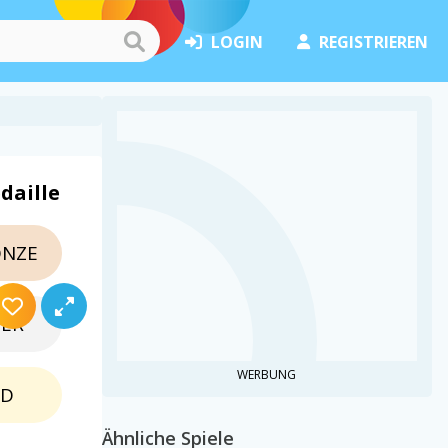
LOGIN
REGISTRIEREN
daille
NZE
BER
WERBUNG
LD
Ähnliche Spiele