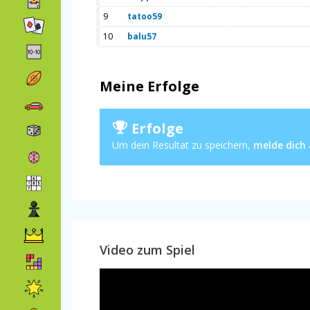
9
tatoo59
10
balu57
Meine Erfolge
Erfolge
Um dein Resultat zu speichern,
melde dich
Video zum Spiel