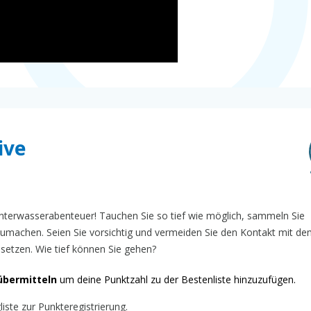
ive
nterwasserabenteuer! Tauchen Sie so tief wie möglich, sammeln Sie
machen. Seien Sie vorsichtig und vermeiden Sie den Kontakt mit d
setzen. Wie tief können Sie gehen?
übermitteln
um deine Punktzahl zu der Bestenliste hinzuzufügen.
iste zur Punkteregistrierung.