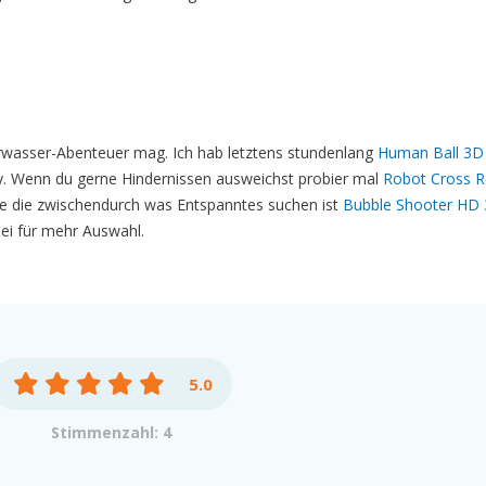
wasser-Abenteuer mag. Ich hab letztens stundenlang
Human Ball 3D
. Wenn du gerne Hindernissen ausweichst probier mal
Robot Cross 
le die zwischendurch was Entspanntes suchen ist
Bubble Shooter HD 
ei für mehr Auswahl.
5.0
Stimmenzahl: 4