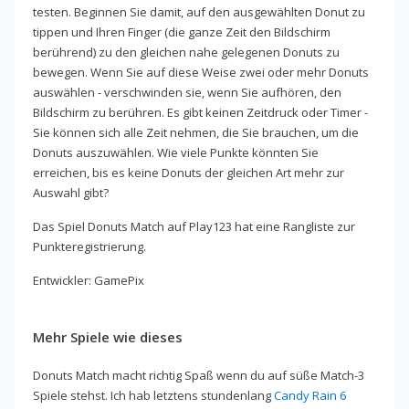
testen. Beginnen Sie damit, auf den ausgewählten Donut zu
tippen und Ihren Finger (die ganze Zeit den Bildschirm
berührend) zu den gleichen nahe gelegenen Donuts zu
bewegen. Wenn Sie auf diese Weise zwei oder mehr Donuts
auswählen - verschwinden sie, wenn Sie aufhören, den
Bildschirm zu berühren. Es gibt keinen Zeitdruck oder Timer -
Sie können sich alle Zeit nehmen, die Sie brauchen, um die
Donuts auszuwählen. Wie viele Punkte könnten Sie
erreichen, bis es keine Donuts der gleichen Art mehr zur
Auswahl gibt?
Das Spiel Donuts Match auf Play123 hat eine Rangliste zur
Punkteregistrierung.
Entwickler: GamePix
Mehr Spiele wie dieses
Donuts Match macht richtig Spaß wenn du auf süße Match-3
Spiele stehst. Ich hab letztens stundenlang
Candy Rain 6