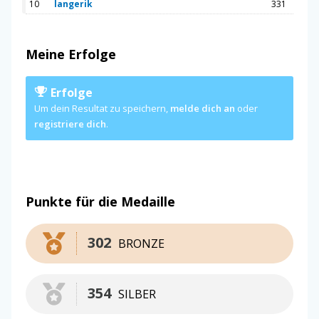
10
langerik
331
Meine Erfolge
Erfolge
Um dein Resultat zu speichern,
melde dich an
oder
registriere dich
.
Punkte für die Medaille
302
BRONZE
354
SILBER