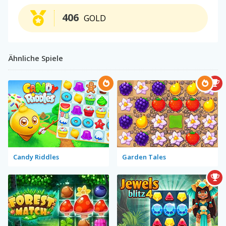
406
GOLD
Ähnliche Spiele
Candy Riddles
Garden Tales