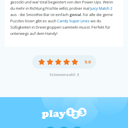
gezockt und war total begeistert von den Power-Ups. Wenn
du mehr in Richtung Früchte willst, probier mal
Juicy Match 2
aus - die Smoothie-Bar ist einfach
genial
. Für alle die gerne
Puzzles lösen gibt es auch
Candy Super Lines
wo du
Süßigkeiten in Dreiergruppen sammeln musst. Perfekt für
unterwegs auf dem Handy!
5.0
Stimmenzahl: 3