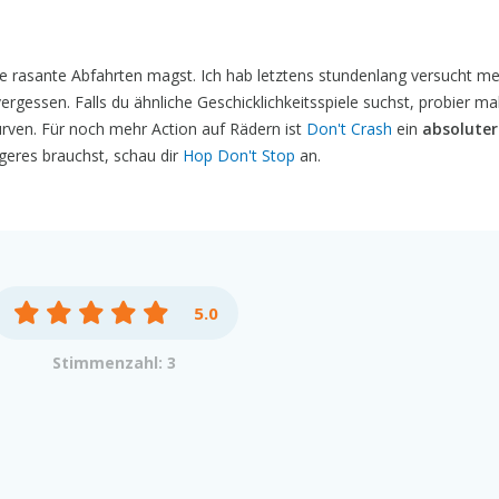
ne rasante Abfahrten magst. Ich hab letztens stundenlang versucht m
ergessen. Falls du ähnliche Geschicklichkeitsspiele suchst, probier ma
urven. Für noch mehr Action auf Rädern ist
Don't Crash
ein
absoluter
eres brauchst, schau dir
Hop Don't Stop
an.
5.0
Stimmenzahl: 3