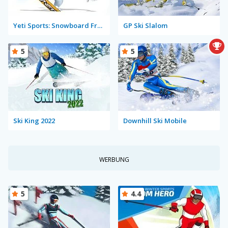
Yeti Sports: Snowboard Freeride
GP Ski Slalom
5
5
Ski King 2022
Downhill Ski Mobile
WERBUNG
5
4.4