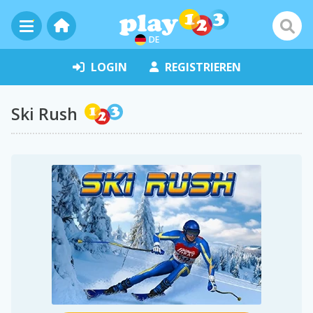
DE
LOGIN
REGISTRIEREN
Ski Rush