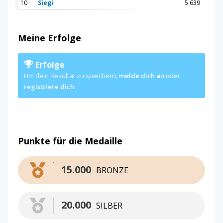
10
Siegi
5.639
Meine Erfolge
Erfolge
Um dein Resultat zu speichern,
melde dich an
oder
registriere dich
.
Punkte für die Medaille
15.000
BRONZE
20.000
SILBER