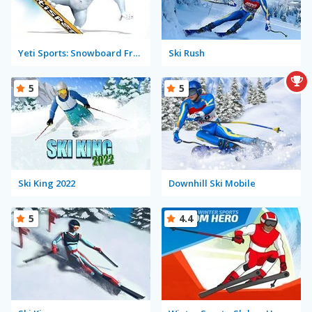
Yeti Sports: Snowboard Freeride
Ski Rush
5
5
Ski King 2022
Downhill Ski Mobile
5
4.4