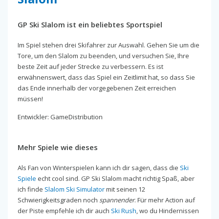
GP Ski Slalom ist ein beliebtes Sportspiel
Im Spiel stehen drei Skifahrer zur Auswahl. Gehen Sie um die
Tore, um den Slalom zu beenden, und versuchen Sie, Ihre
beste Zeit auf jeder Strecke zu verbessern. Es ist
erwähnenswert, dass das Spiel ein Zeitlimit hat, so dass Sie
das Ende innerhalb der vorgegebenen Zeit erreichen
müssen!
Entwickler: GameDistribution
Mehr Spiele wie dieses
Als Fan von Winterspielen kann ich dir sagen, dass die
Ski
Spiele
echt cool sind. GP Ski Slalom macht richtig Spaß, aber
ich finde
Slalom Ski Simulator
mit seinen 12
Schwierigkeitsgraden noch
spannender
. Für mehr Action auf
der Piste empfehle ich dir auch
Ski Rush
, wo du Hindernissen