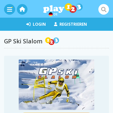
DE
LOGIN
REGISTRIEREN
GP Ski Slalom