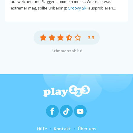
ausweichen und Flaggen sammeln musst. Wer es etwas
extremer mag, sollte unbedingt
Groovy Ski
ausprobieren...
3.3
Stimmenzahl: 6
Hilfe
Kontakt
Über uns