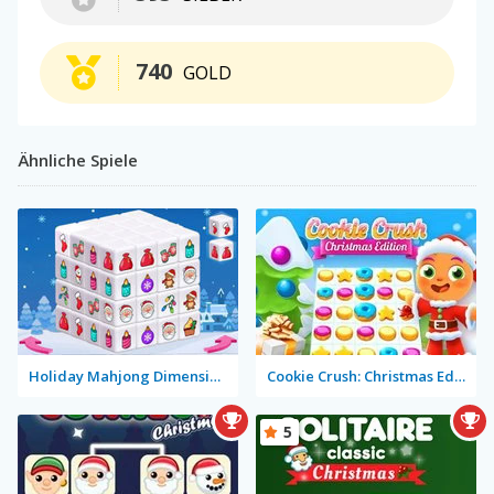
740
GOLD
Ähnliche Spiele
Holiday Mahjong Dimensions
Cookie Crush: Christmas Edition
5