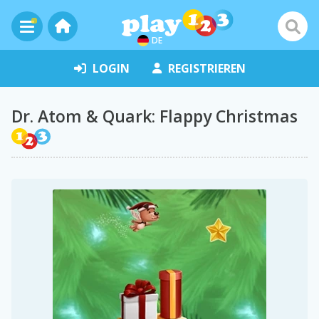
DE
LOGIN
REGISTRIEREN
Dr. Atom & Quark: Flappy Christmas