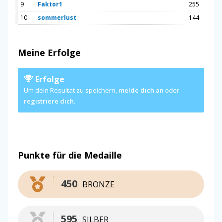
9
Faktor1
255
10
sommerlust
144
Meine Erfolge
Erfolge
Um dein Resultat zu speichern,
melde dich an
oder
registriere dich
.
Punkte für die Medaille
450
BRONZE
595
SILBER