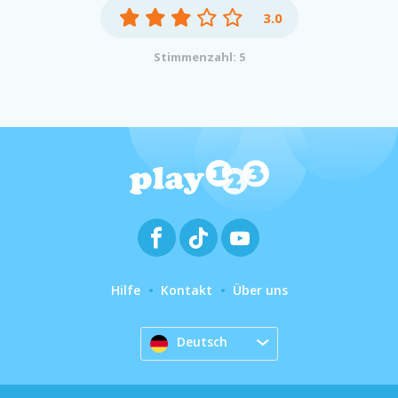
3.0
Stimmenzahl: 5
Hilfe
Kontakt
Über uns
Deutsch