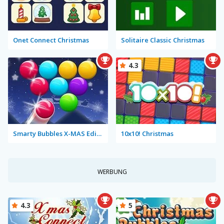
Onet Connect Christmas
Solitaire Classic Christmas
4.3
Smarty Bubbles X-MAS Edition
10x10! Christmas
WERBUNG
4.3
5