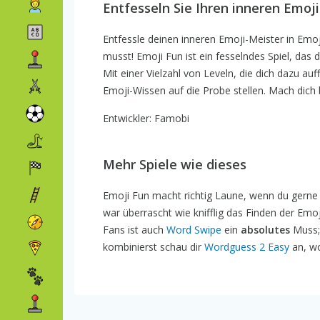
Entfesseln Sie Ihren inneren Emoji
Entfessle deinen inneren Emoji-Meister in Emoj
musst! Emoji Fun ist ein fesselndes Spiel, das 
Mit einer Vielzahl von Leveln, die dich dazu auf
Emoji-Wissen auf die Probe stellen. Mach dich 
Entwickler: Famobi
Mehr Spiele wie dieses
Emoji Fun macht richtig Laune, wenn du gerne 
war überrascht wie knifflig das Finden der Emo
Fans ist auch
Word Swipe
ein
absolutes
Muss; 
kombinierst schau dir
Wordguess 2 Easy
an, wo