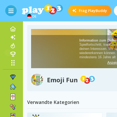
Frag
PlayBuddy
DE
Emoji Fun
Verwandte Kategorien