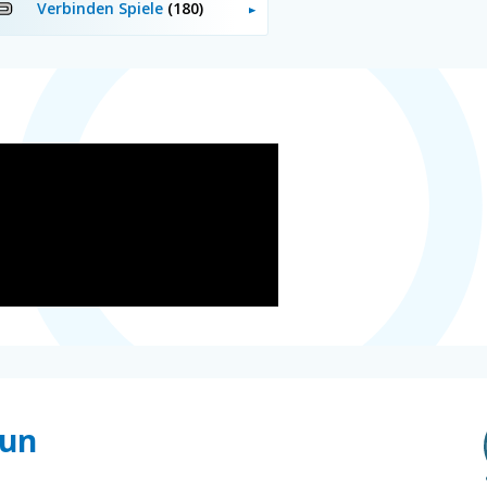
Verbinden Spiele
(180)
Fun