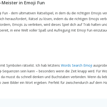
-Meister in Emoji Fun
i Fun - dem ultimativen Rätselspiel, in dem du die richtigen Emojis ve
dich herausfordert, Rätsel zu lösen, indem du die richtigen Emojis verb
fordern, Emojis zu verlinken, wird dieses Spiel dich auf Trab halten un
bereit, in eine Welt voller Spaß und Aufregung mit Emoji Fun einzutau
mit Symbolen rätselst. Ich hab letztens
Words Search Emoji
ausprobi
ji-Sequenzen sein kann – besonders wenn die Zeit knapp wird. Für Wor
da musst du schnell denken und Buchstaben verbinden. Wenn du lieb
 zwei Bilder ein Wort ergeben. Perfekt für zwischendurch auf dem H