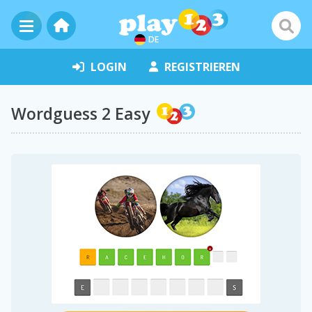
DE
LOGIN
REGISTRIEREN
Wordguess 2 Easy