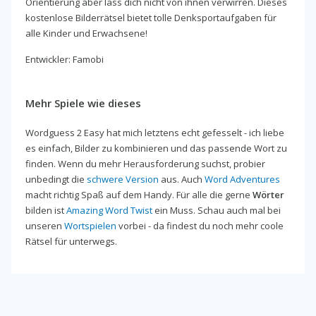
Orientierung aber lass dich nicht von ihnen verwirren. Dieses
kostenlose Bilderrätsel bietet tolle Denksportaufgaben für
alle Kinder und Erwachsene!
Entwickler: Famobi
Mehr Spiele wie dieses
Wordguess 2 Easy hat mich letztens echt gefesselt - ich liebe
es einfach, Bilder zu kombinieren und das passende Wort zu
finden. Wenn du mehr Herausforderung suchst, probier
unbedingt die
schwere Version
aus. Auch
Word Adventures
macht richtig Spaß auf dem Handy. Für alle die gerne
Wörter
bilden ist
Amazing Word Twist
ein Muss. Schau auch mal bei
unseren
Wortspielen
vorbei - da findest du noch mehr coole
Rätsel für unterwegs.