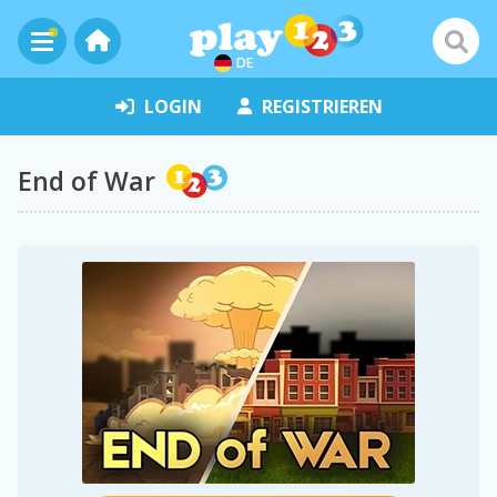
DE
LOGIN
REGISTRIEREN
End of War