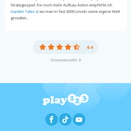
Strategiespiel. Für noch mehr Aufbau-Action empfehle ich
Garden Tales 4
, wo man in fast 4000 Leveln seine eigene Welt
gestaltet...
4.4
Stimmenzahl: 8