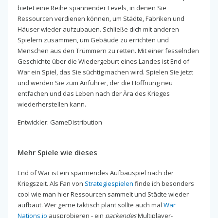
bietet eine Reihe spannender Levels, in denen Sie
Ressourcen verdienen können, um Städte, Fabriken und
Häuser wieder aufzubauen. Schließe dich mit anderen
Spielern zusammen, um Gebäude zu errichten und
Menschen aus den Trümmern zu retten. Mit einer fesselnden
Geschichte über die Wiedergeburt eines Landes ist End of
War ein Spiel, das Sie süchtig machen wird. Spielen Sie jetzt
und werden Sie zum Anführer, der die Hoffnung neu
entfachen und das Leben nach der Ära des Krieges
wiederherstellen kann.
Entwickler: GameDistribution
Mehr Spiele wie dieses
End of War ist ein spannendes Aufbauspiel nach der
Kriegszeit. Als Fan von
Strategiespielen
finde ich besonders
cool wie man hier Ressourcen sammelt und Städte wieder
aufbaut. Wer gerne taktisch plant sollte auch mal
War
Nations.io
ausprobieren - ein
packendes
Multiplayer-