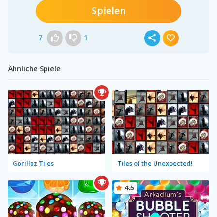
Spielen
7
1
Ähnliche Spiele
Gorillaz Tiles
Tiles of the Unexpected!
4.5