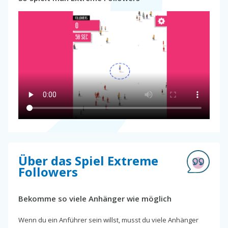
Über das Spiel Extreme
Followers
Bekomme so viele Anhänger wie möglich
Wenn du ein Anführer sein willst, musst du viele Anhänger