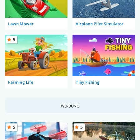
Lawn Mower
Airplane Pilot Simulator
5
Farming Life
Tiny Fishing
WERBUNG
5
5