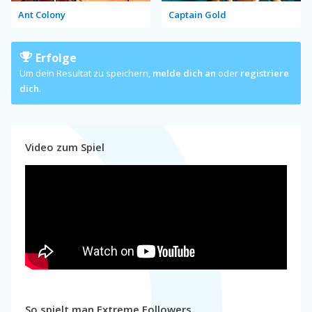
Ant Colony
Captain Gold
Erfolge
Um dein Resultat zu speichern,
melde dich an
oder
registriere
dich
.
Video zum Spiel
So spielt man Extreme Followers