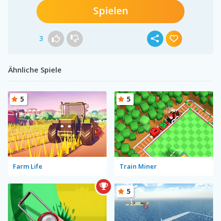
Spielen
3
Ähnliche Spiele
5
5
Farm Life
Train Miner
5