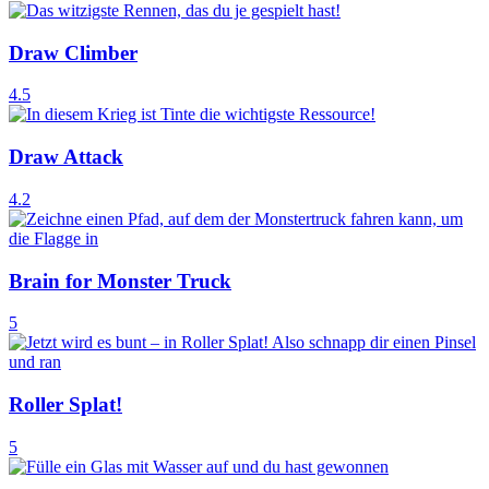
Draw Climber
4.5
Draw Attack
4.2
Brain for Monster Truck
5
Roller Splat!
5