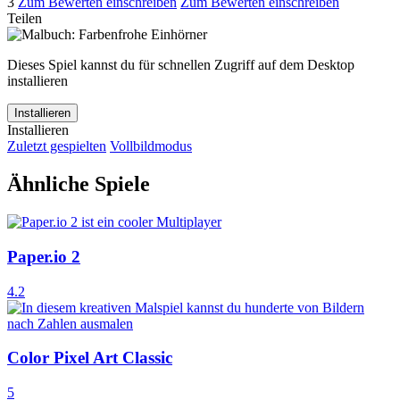
3
Zum Bewerten einschreiben
Zum Bewerten einschreiben
Teilen
Dieses Spiel kannst du für schnellen Zugriff auf dem Desktop
installieren
Installieren
Installieren
Zuletzt gespielten
Vollbildmodus
Ähnliche Spiele
Paper.io 2
4.2
Color Pixel Art Classic
5