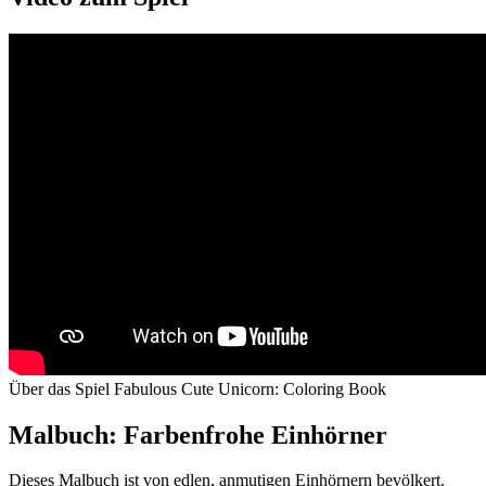
Über das Spiel Fabulous Cute Unicorn: Coloring Book
Malbuch: Farbenfrohe Einhörner
Dieses Malbuch ist von edlen, anmutigen Einhörnern bevölkert.