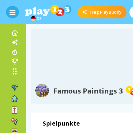
Frag
PlayBuddy
DE
Famous Paintings 3
Spielpunkte