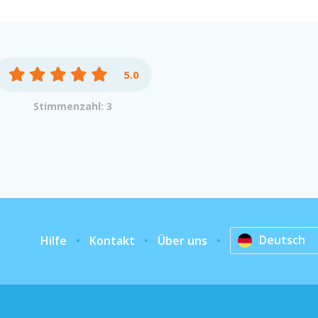
5.0
Stimmenzahl: 3
Deutsch
Hilfe
Kontakt
Über uns