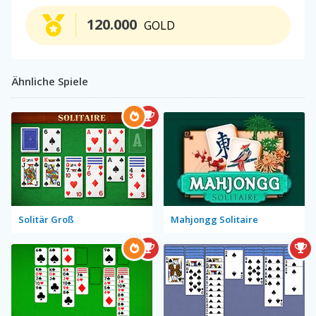
120.000
GOLD
Ähnliche Spiele
Solitär Groß
Mahjongg Solitaire