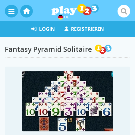
DE
LOGIN
REGISTRIEREN
Fantasy Pyramid Solitaire