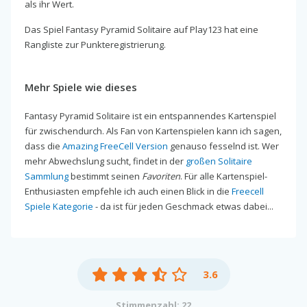
als ihr Wert.
Das Spiel Fantasy Pyramid Solitaire auf Play123 hat eine
Rangliste zur Punkteregistrierung.
Mehr Spiele wie dieses
Fantasy Pyramid Solitaire ist ein entspannendes Kartenspiel
für zwischendurch. Als Fan von Kartenspielen kann ich sagen,
dass die
Amazing FreeCell Version
genauso fesselnd ist. Wer
mehr Abwechslung sucht, findet in der
großen Solitaire
Sammlung
bestimmt seinen
Favoriten
. Für alle Kartenspiel-
Enthusiasten empfehle ich auch einen Blick in die
Freecell
Spiele Kategorie
- da ist für jeden Geschmack etwas dabei...
3.6
Stimmenzahl: 22