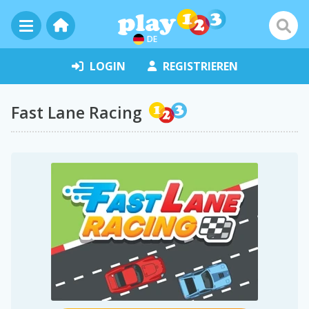
DE
LOGIN
REGISTRIEREN
Fast Lane Racing