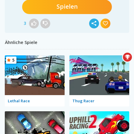
Spielen
3
Ähnliche Spiele
5
Lethal Race
Thug Racer