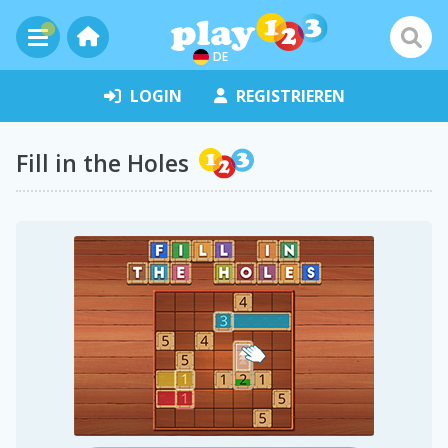
DE
LOGIN
REGISTRIEREN
Fill in the Holes