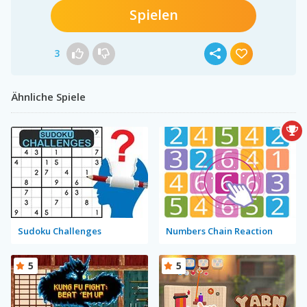
Spielen
3
Ähnliche Spiele
Sudoku Challenges
Numbers Chain Reaction
5
5