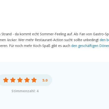
 Strand - da kommt echt Sommer-Feeling auf. Als Fan von Gastro-Sp
ionen
lecker
. Wer mehr Restaurant-Action sucht sollte unbedingt
den b
eren. Für noch mehr Koch-Spaß gibt es auch
den geschäftigen Döne
5.0
Stimmenzahl: 4