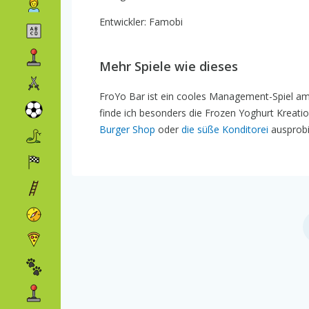
Entwickler: Famobi
Mehr Spiele wie dieses
FroYo Bar ist ein cooles Management-Spiel am
finde ich besonders die Frozen Yoghurt Kreat
Burger Shop
oder
die süße Konditorei
ausprobi