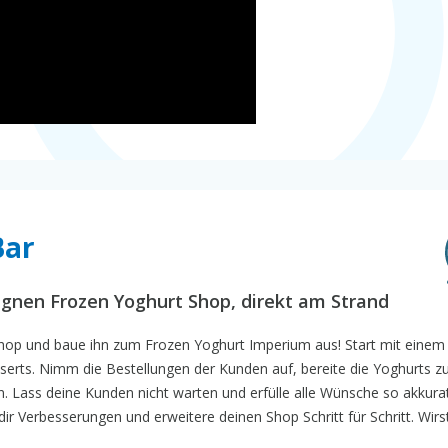
Bar
eignen Frozen Yoghurt Shop, direkt am Strand
Shop und baue ihn zum Frozen Yoghurt Imperium aus! Start mit eine
serts. Nimm die Bestellungen der Kunden auf, bereite die Yoghurts z
n. Lass deine Kunden nicht warten und erfülle alle Wünsche so akkura
ir Verbesserungen und erweitere deinen Shop Schritt für Schritt. Wirs