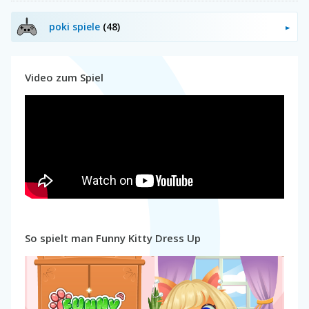
poki spiele
(48)
Video zum Spiel
So spielt man Funny Kitty Dress Up