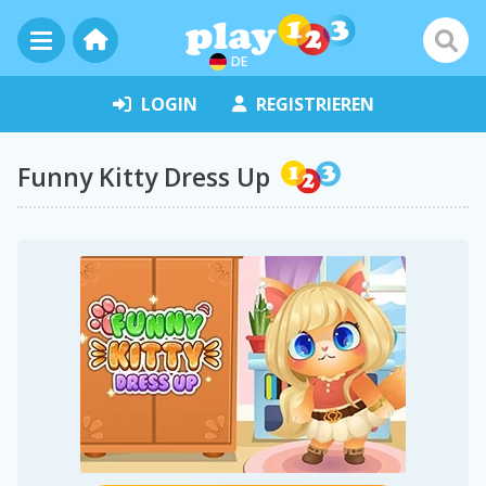
DE
LOGIN
REGISTRIEREN
Funny Kitty Dress Up