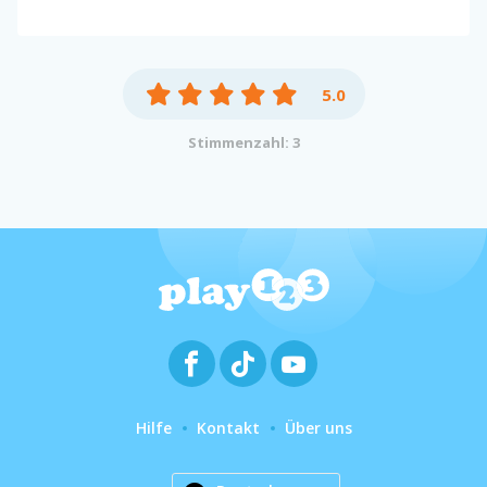
5.0
Stimmenzahl: 3
Hilfe
Kontakt
Über uns