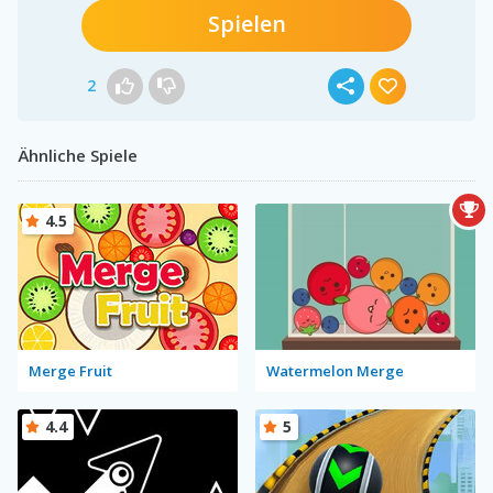
Spielen
2
Ähnliche Spiele
4.5
Merge Fruit
Watermelon Merge
4.4
5