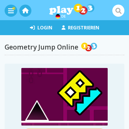
DE
LOGIN
REGISTRIEREN
Geometry Jump Online