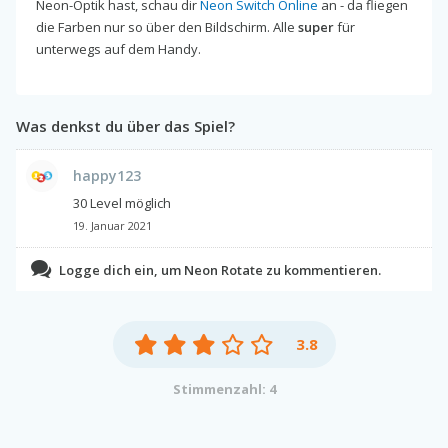
Neon-Optik hast, schau dir
Neon Switch Online
an - da fliegen
die Farben nur so über den Bildschirm. Alle
super
für
unterwegs auf dem Handy.
Was denkst du über das Spiel?
happy123
30 Level möglich
19. Januar 2021
Logge dich ein, um Neon Rotate zu kommentieren.
3.8
Stimmenzahl: 4