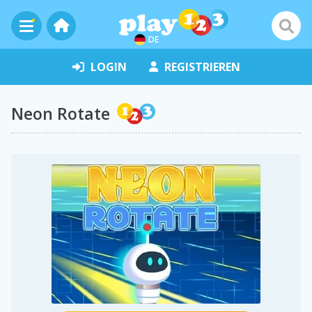
DE
LOGIN
REGISTRIEREN
Neon Rotate