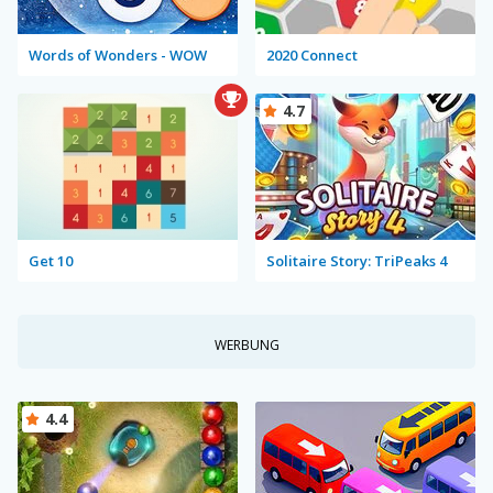
Words of Wonders - WOW
2020 Connect
4.7
Get 10
Solitaire Story: TriPeaks 4
WERBUNG
4.4