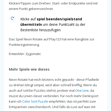
Klicken/Tippen zum Drehen. Start- oder Endpunkte sind mit
einem Punkt gekennzeichnet.
Klicke auf
spiel beenden/spielstand
übermitteln
um deine Punktzahl zu der
Bestenliste hinzuzufügen.
Das Spiel Neon Rotate auf Play123 hat eine Rangliste zur
Punkteregistrierung.
Entwickler: Zygomatic
Mehr Spiele wie dieses
Neon Rotate hat mich letztens echt gepackt - diese Pfadteile
zu drehen klingt simpel, wird aber schnell knifflig. Wenn du
auch auf solche Puzzles stehst, probier mal
One Line
, da
musst du Linien clever verbinden. Für noch mehr Denksport
kann ich
Color Sort Puzzle
empfehlen; das ist perfekt zum
Entspannen zwischendurch. Und falls du Lust auf was mit