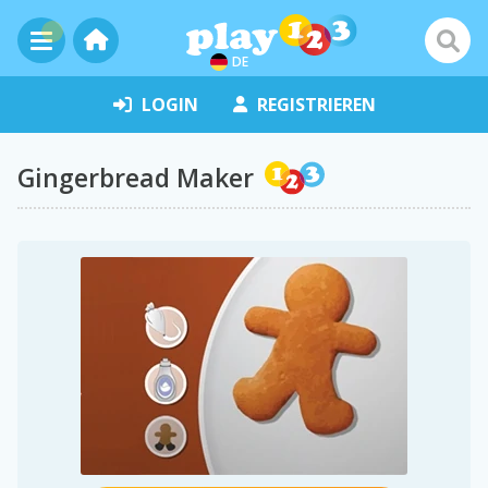
DE
LOGIN
REGISTRIEREN
Gingerbread Maker