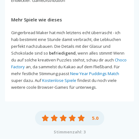
Entwickler: GameDistribution
Mehr Spiele wie dieses
Gingerbread Maker hat mich letztens echt überrascht - ich
hab bestimmt eine Stunde damit verbracht, die Lebkuchen
perfekt nachzubauen. Die Details mit der Glasur und
Schokolade sind so
befriedigend
, wenn alles stimmt! Wenn
du auf solche kreativen Puzzles stehst, schau dir auch
Choco
Factory
an, da sammelst du Kakao auf dem Fließband. Für
mehr festliche Stimmung passt
New Year Puddings Match
super dazu. Auf
Kostenlose Spiele
findest du noch viele
weitere coole Browser-Games für unterwegs.
5.0
Stimmenzahl: 3