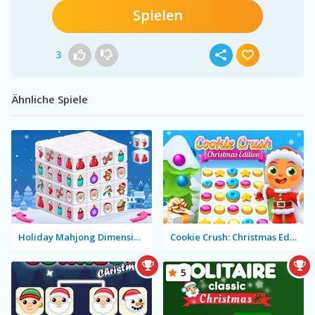
Spielen
3
Ähnliche Spiele
Holiday Mahjong Dimensions
Cookie Crush: Christmas Edition
5