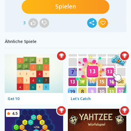
Spielen
3
Ähnliche Spiele
Get 10
Let's Catch
4.5