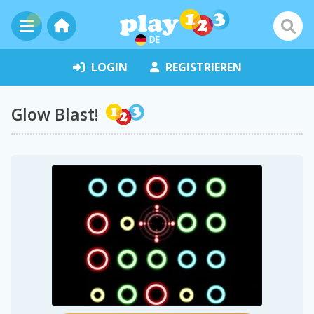
DE
LOGIN
REGISTRIEREN
Glow Blast!