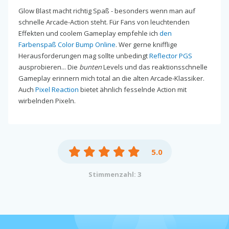
Glow Blast macht richtig Spaß - besonders wenn man auf
schnelle Arcade-Action steht. Für Fans von leuchtenden
Effekten und coolem Gameplay empfehle ich
den
Farbenspaß Color Bump Online
. Wer gerne knifflige
Herausforderungen mag sollte unbedingt
Reflector PGS
ausprobieren... Die
bunten
Levels und das reaktionsschnelle
Gameplay erinnern mich total an die alten Arcade-Klassiker.
Auch
Pixel Reaction
bietet ähnlich fesselnde Action mit
wirbelnden Pixeln.
5.0
Stimmenzahl: 3