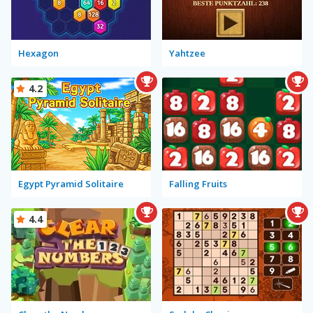
Hexagon
Yahtzee
4.2
Egypt Pyramid Solitaire
Falling Fruits
4.4