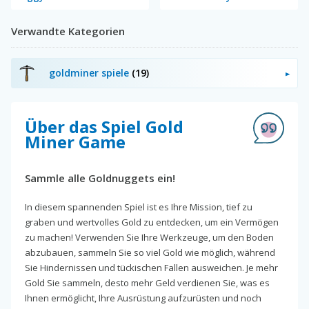
Verwandte Kategorien
goldminer spiele
(19)
Über das Spiel Gold
Miner Game
Sammle alle Goldnuggets ein!
In diesem spannenden Spiel ist es Ihre Mission, tief zu
graben und wertvolles Gold zu entdecken, um ein Vermögen
zu machen! Verwenden Sie Ihre Werkzeuge, um den Boden
abzubauen, sammeln Sie so viel Gold wie möglich, während
Sie Hindernissen und tückischen Fallen ausweichen. Je mehr
Gold Sie sammeln, desto mehr Geld verdienen Sie, was es
Ihnen ermöglicht, Ihre Ausrüstung aufzurüsten und noch