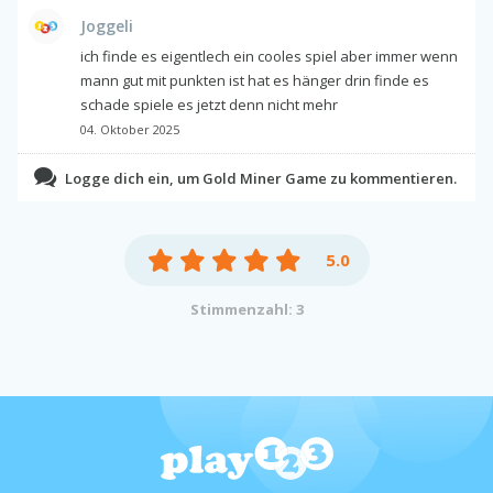
Joggeli
ich finde es eigentlech ein cooles spiel aber immer wenn
mann gut mit punkten ist hat es hänger drin finde es
schade spiele es jetzt denn nicht mehr
04. Oktober 2025
Logge dich ein, um Gold Miner Game zu kommentieren.
5.0
Stimmenzahl: 3