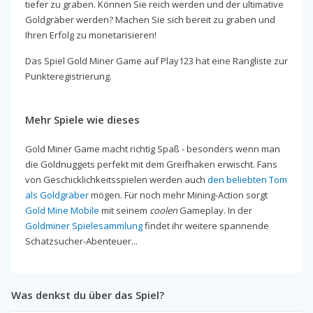
tiefer zu graben. Können Sie reich werden und der ultimative
Goldgräber werden? Machen Sie sich bereit zu graben und
Ihren Erfolg zu monetarisieren!
Das Spiel Gold Miner Game auf Play123 hat eine Rangliste zur
Punkteregistrierung.
Mehr Spiele wie dieses
Gold Miner Game macht richtig Spaß - besonders wenn man
die Goldnuggets perfekt mit dem Greifhaken erwischt. Fans
von Geschicklichkeitsspielen werden auch
den beliebten Tom
als Goldgräber
mögen. Für noch mehr Mining-Action sorgt
Gold Mine Mobile
mit seinem
coolen
Gameplay. In der
Goldminer Spielesammlung
findet ihr weitere spannende
Schatzsucher-Abenteuer...
Was denkst du über das Spiel?