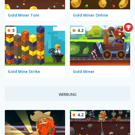
Gold Miner Tom
Gold Miner Online
5
4.2
Gold Mine Strike
Gold Miner
WERBUNG
4.2