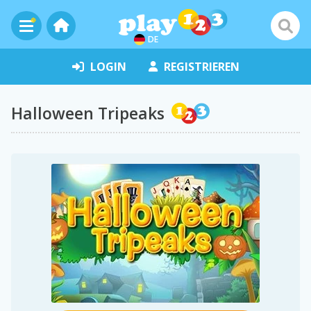
DE
LOGIN
REGISTRIEREN
Halloween Tripeaks