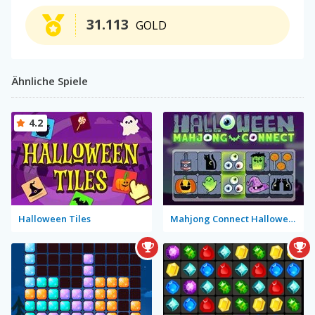
31.113
GOLD
Ähnliche Spiele
4.2
Halloween Tiles
Mahjong Connect Halloween