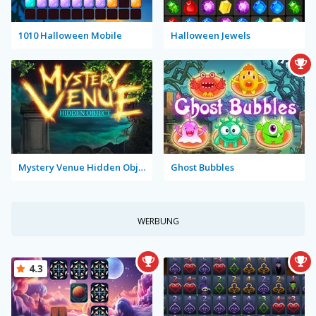
1010 Halloween Mobile
Halloween Jewels
Mystery Venue Hidden Object
Ghost Bubbles
WERBUNG
4.3