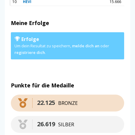
10
HEVI
15.666
Meine Erfolge
Erfolge
Um dein Resultat zu speichern,
melde dich an
oder
registriere dich
.
Punkte für die Medaille
22.125
BRONZE
26.619
SILBER