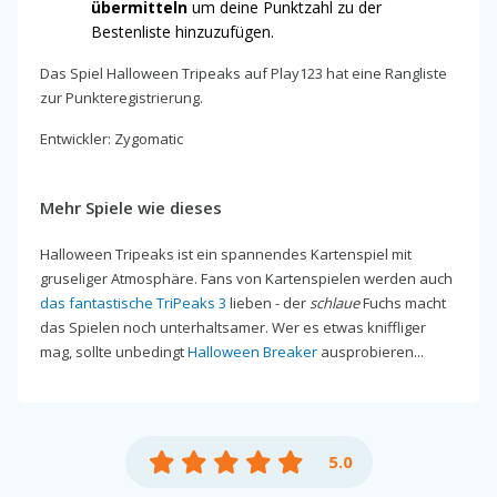
übermitteln
um deine Punktzahl zu der
Bestenliste hinzuzufügen.
Das Spiel Halloween Tripeaks auf Play123 hat eine Rangliste
zur Punkteregistrierung.
Entwickler: Zygomatic
Mehr Spiele wie dieses
Halloween Tripeaks ist ein spannendes Kartenspiel mit
gruseliger Atmosphäre. Fans von Kartenspielen werden auch
das fantastische TriPeaks 3
lieben - der
schlaue
Fuchs macht
das Spielen noch unterhaltsamer. Wer es etwas kniffliger
mag, sollte unbedingt
Halloween Breaker
ausprobieren...
5.0