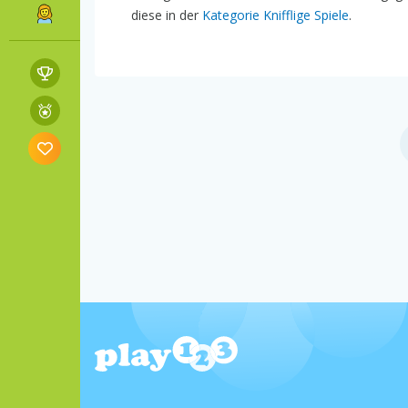
diese in der
Kategorie Knifflige Spiele
.