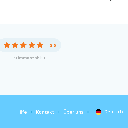
5.0
Stimmenzahl: 3
Deutsch
Hilfe
Kontakt
Über uns