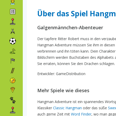
Über das Spiel Hang
Galgenmännchen-Abenteuer
Der tapfere Ritter Robert muss in den verzaube
Hangman Adventure müssen Sie ihm in diesen Sc
verbrennen und ihn töten kann. Dein Charakte
Bildschirm werden Buchstaben des Alphabets a
Sie erraten, können Sie den Drachen schlagen. 
Entwickler: GameDistribution
Mehr Spiele wie dieses
Hangman Adventure ist ein spannendes Wortspie
Klassiker
Classic Hangman
oder das süße
Swe
auch gerne Zeit mit
Word Finder
, wo man gege