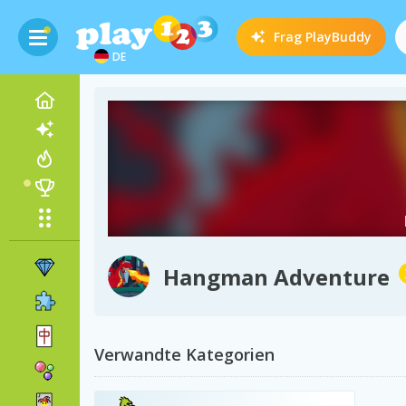
Frag
PlayBuddy
DE
Hangman Adventure
Verwandte Kategorien