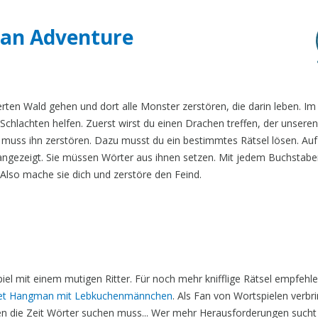
man Adventure
rten Wald gehen und dort alle Monster zerstören, die darin leben. Im 
hlachten helfen. Zuerst wirst du einen Drachen treffen, der unsere
r muss ihn zerstören. Dazu musst du ein bestimmtes Rätsel lösen. Au
ngezeigt. Sie müssen Wörter aus ihnen setzen. Mit jedem Buchstabe
Also mache sie dich und zerstöre den Feind.
l mit einem mutigen Ritter. Für noch mehr knifflige Rätsel empfehle
et Hangman mit Lebkuchenmännchen
. Als Fan von Wortspielen verbri
n die Zeit Wörter suchen muss... Wer mehr Herausforderungen sucht 