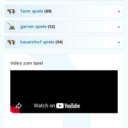
farm spiele
(89)
garten spiele
(52)
bauernhof spiele
(94)
Video zum Spiel