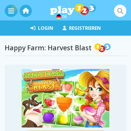
DE
LOGIN
REGISTRIEREN
Happy Farm: Harvest Blast