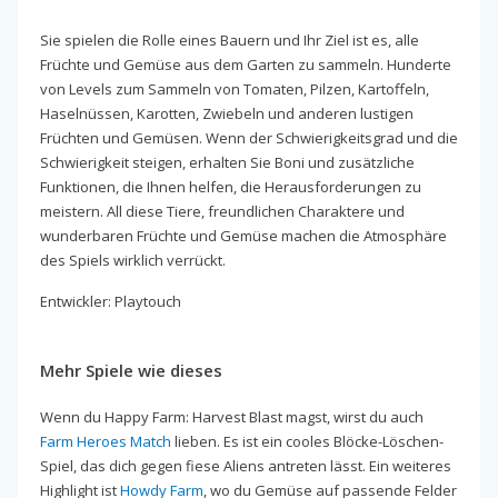
Sie spielen die Rolle eines Bauern und Ihr Ziel ist es, alle
Früchte und Gemüse aus dem Garten zu sammeln. Hunderte
von Levels zum Sammeln von Tomaten, Pilzen, Kartoffeln,
Haselnüssen, Karotten, Zwiebeln und anderen lustigen
Früchten und Gemüsen. Wenn der Schwierigkeitsgrad und die
Schwierigkeit steigen, erhalten Sie Boni und zusätzliche
Funktionen, die Ihnen helfen, die Herausforderungen zu
meistern. All diese Tiere, freundlichen Charaktere und
wunderbaren Früchte und Gemüse machen die Atmosphäre
des Spiels wirklich verrückt.
Entwickler: Playtouch
Mehr Spiele wie dieses
Wenn du Happy Farm: Harvest Blast magst, wirst du auch
Farm Heroes Match
lieben. Es ist ein cooles Blöcke-Löschen-
Spiel, das dich gegen fiese Aliens antreten lässt. Ein weiteres
Highlight ist
Howdy Farm
, wo du Gemüse auf passende Felder