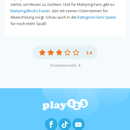
ziehst, um Neues zu züchten. Und für Mahjong-Fans gibt es
Mahjong Blocks Easter
, das mit seinen Ostersteinen für
Abwechslung sorgt. Schau auch in die
Kategorie Farm Spiele
für noch mehr Spaß!
3.8
Stimmenzahl: 4