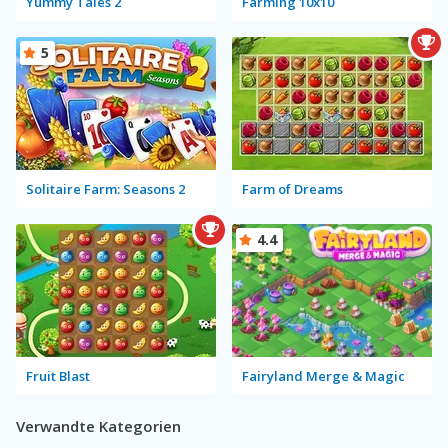
Yummy Tales 2
Farming 10x10
5
Solitaire Farm: Seasons 2
Farm of Dreams
4.4
Fruit Blast
Fairyland Merge & Magic
Verwandte Kategorien