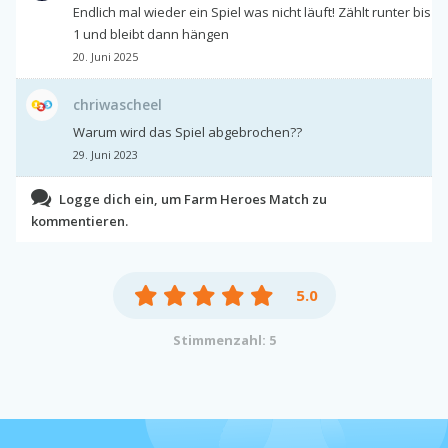
Endlich mal wieder ein Spiel was nicht läuft! Zählt runter bis
1 und bleibt dann hängen
20. Juni 2025
chriwascheel
Warum wird das Spiel abgebrochen??
29. Juni 2023
Logge dich ein, um Farm Heroes Match zu
kommentieren.
5.0
Stimmenzahl: 5