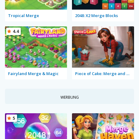
Tropical Merge
2048: X2 Merge Blocks
4.4
Fairyland Merge & Magic
Piece of Cake: Merge and Bake
WERBUNG
5