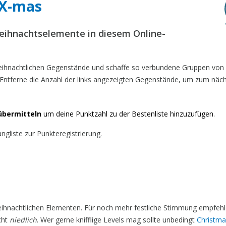
 X-mas
Weihnachtselemente in diesem Online-
 weihnachtlichen Gegenstände und schaffe so verbundene Gruppen von
Entferne die Anzahl der links angezeigten Gegenstände, um zum näc
übermitteln
um deine Punktzahl zu der Bestenliste hinzuzufügen.
gliste zur Punkteregistrierung.
weihnachtlichen Elementen. Für noch mehr festliche Stimmung empfehl
echt
niedlich
. Wer gerne knifflige Levels mag sollte unbedingt
Christm