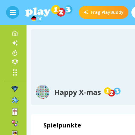
Frag
PlayBuddy
DE
Happy X-mas
Spielpunkte