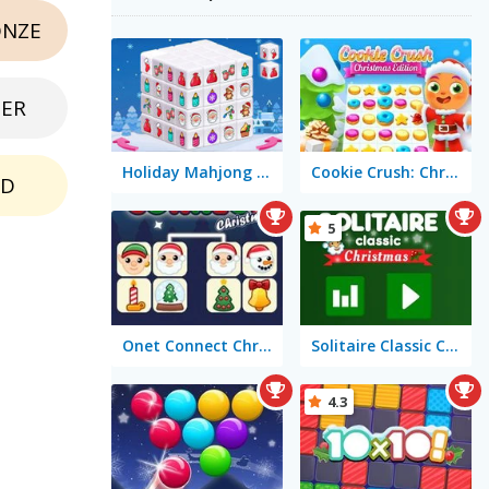
NZE
BER
Holiday Mahjong Dimensions
Cookie Crush: Christmas Edition
LD
5
Onet Connect Christmas
Solitaire Classic Christmas
4.3