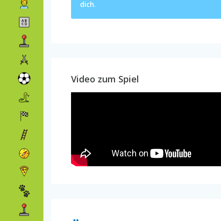
dich
.
Video zum Spiel