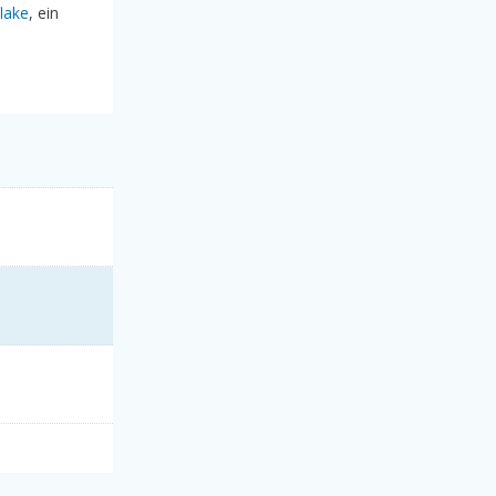
lake
, ein