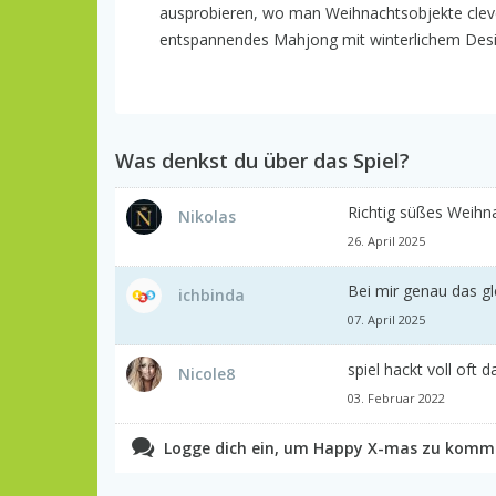
ausprobieren, wo man Weihnachtsobjekte clev
entspannendes Mahjong mit winterlichem Desig
Was denkst du über das Spiel?
Richtig süßes Weihna
Nikolas
26. April 2025
Bei mir genau das gle
ichbinda
07. April 2025
spiel hackt voll oft 
Nicole8
03. Februar 2022
Logge dich ein, um Happy X-mas zu komme