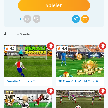
Spielen
3
Ähnliche Spiele
4.5
4.4
Penalty Shooters 2
3D Free Kick World Cup 18