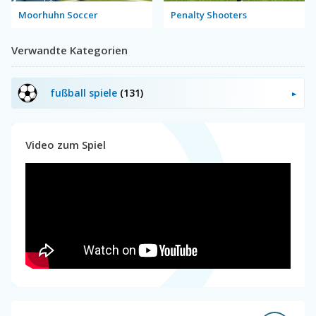
Moorhuhn Soccer
Penalty Shooters
Verwandte Kategorien
fußball spiele
(131)
Video zum Spiel