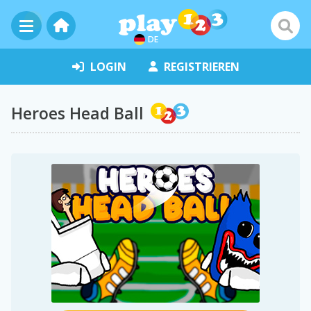
DE
LOGIN
REGISTRIEREN
Heroes Head Ball