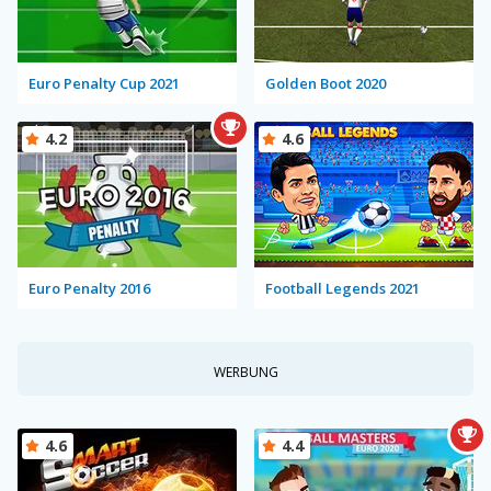
Euro Penalty Cup 2021
Golden Boot 2020
4.2
4.6
Euro Penalty 2016
Football Legends 2021
WERBUNG
4.6
4.4