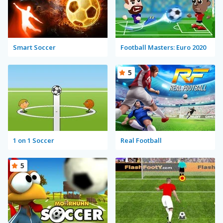
Smart Soccer
Football Masters: Euro 2020
5
1 on 1 Soccer
Real Football
5