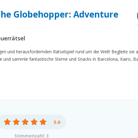
 The Globehopper: Adventure
uerrätsel
gen und herausfordernden Rätselspiel rund um die Welt! Begleite sie 
se und sammle fantastische Sterne und Snacks in Barcelona, Kairo, 
5.0
Stimmenzahl: 3