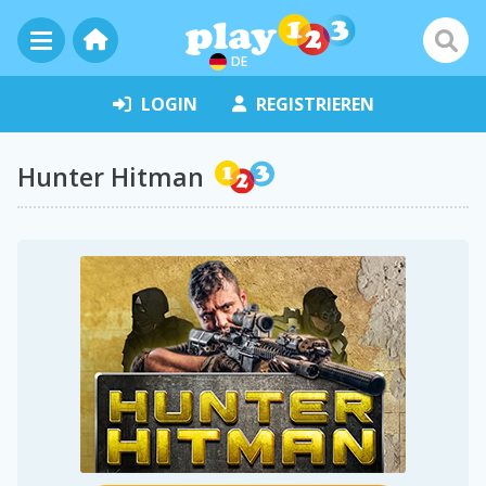
DE
LOGIN
REGISTRIEREN
Hunter Hitman