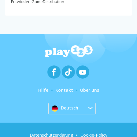
Entwickler: GameDistribution
Hilfe
Kontakt
Über uns
Deutsch
Datenschutzerklärung
Cookie-Policy