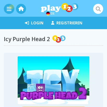
DE
LOGIN
REGISTRIEREN
Icy Purple Head 2