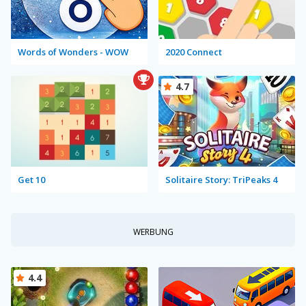
Words of Wonders - WOW
2020 Connect
4.7
Get 10
Solitaire Story: TriPeaks 4
WERBUNG
4.4