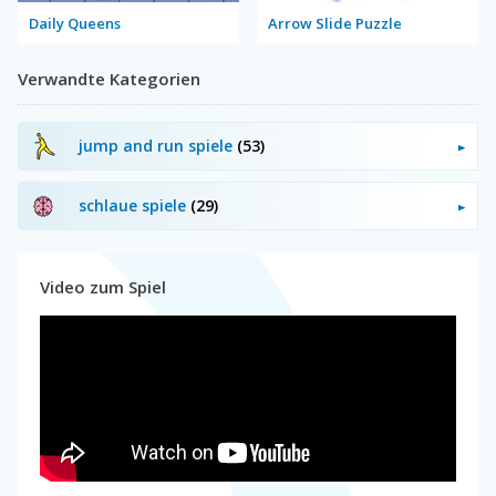
Daily Queens
Arrow Slide Puzzle
Verwandte Kategorien
jump and run spiele
(53)
schlaue spiele
(29)
Video zum Spiel