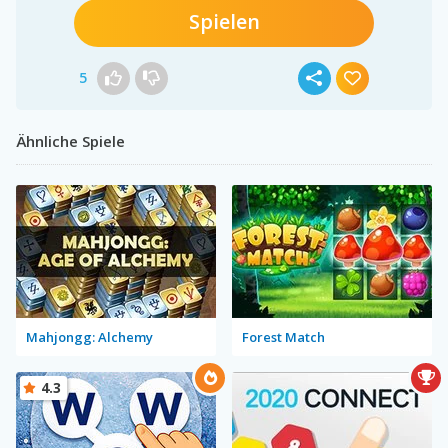
Spielen
5
Ähnliche Spiele
Mahjongg: Alchemy
Forest Match
4.3