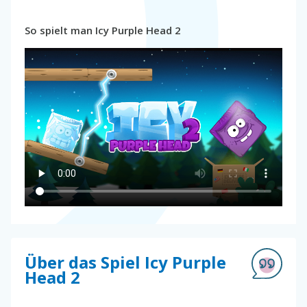
So spielt man Icy Purple Head 2
Über das Spiel Icy Purple
Head 2