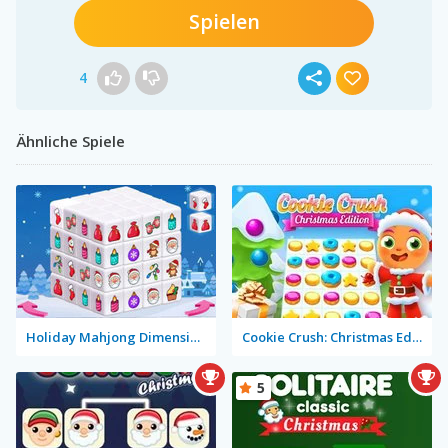
Spielen
4
Ähnliche Spiele
Holiday Mahjong Dimensions
Cookie Crush: Christmas Edition
5