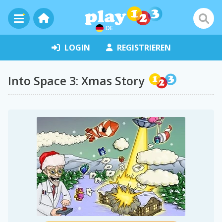
DE
LOGIN
REGISTRIEREN
Into Space 3: Xmas Story