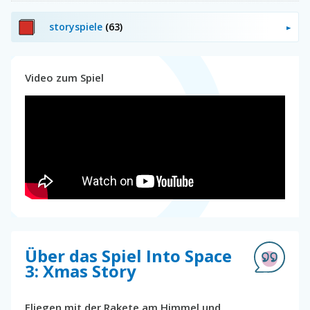
storyspiele
(63)
Video zum Spiel
Über das Spiel Into Space
3: Xmas Story
Fliegen mit der Rakete am Himmel und