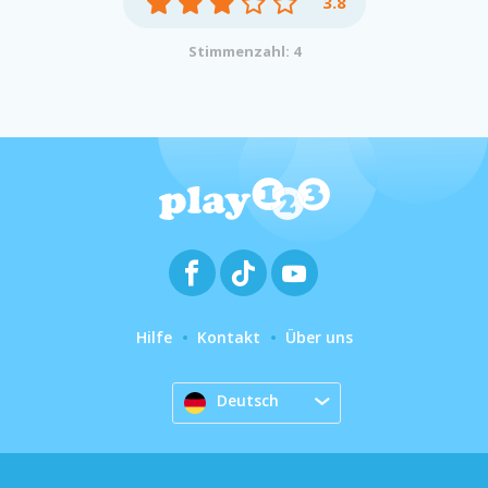
3.8
Stimmenzahl: 4
Hilfe
Kontakt
Über uns
Deutsch