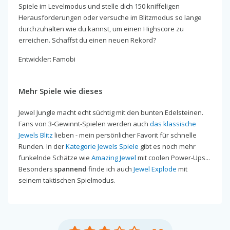
Spiele im Levelmodus und stelle dich 150 kniffeligen
Herausforderungen oder versuche im Blitzmodus so lange
durchzuhalten wie du kannst, um einen Highscore zu
erreichen. Schaffst du einen neuen Rekord?
Entwickler: Famobi
Mehr Spiele wie dieses
Jewel Jungle macht echt süchtig mit den bunten Edelsteinen.
Fans von 3-Gewinnt-Spielen werden auch
das klassische
Jewels Blitz
lieben - mein persönlicher Favorit für schnelle
Runden. In der
Kategorie Jewels Spiele
gibt es noch mehr
funkelnde Schätze wie
Amazing Jewel
mit coolen Power-Ups...
Besonders
spannend
finde ich auch
Jewel Explode
mit
seinem taktischen Spielmodus.